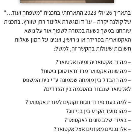
בתאריך 26 יולי 2023 התארחתי בתכנית "משפחה ועוד…"
של קולגה יקרה – עו"ד ומגשרת אלינור רוזן שוורץ. בתכנית
שוחחנו במשך כשעה במטרה לשפוך אור על נושא
האקטואריה בפרידה או גירושין, וענינו על המון שאלות
חשובות שעולות בהקשר זה, למשל:
– מה זה אקטואריה ומיהו אקטואר?
– מה שונה אקטואר מרו"ח או סוכן ביטוח?
– מה ההבדל בין מומחה שממונה ע"י בית המשפט
לאקטואר שנבחר בהסכמה בין הצדדים?
– למה בעת פירוד זוגות זקוקים לעזרת אקטואר?
– מהו מועד הקרע בין בני זוג?
– באיזה שלב פונים לאקטואר?
– אלו נכסים מאוזנים אצל אקטואר?